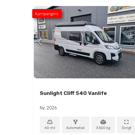
Kampanjpris
Sunlight Cliff 540 Vanlife
Ny, 2026
40 mil
Automatisk
3 500 kg
Övrigt