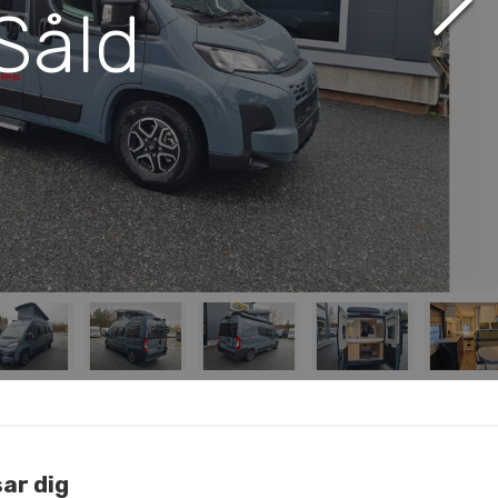
Såld
ar dig