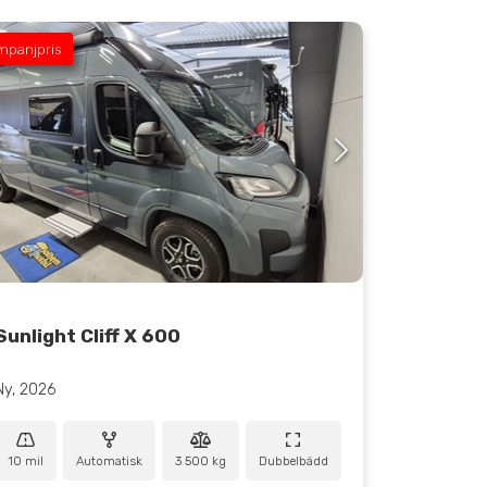
mpanjpris
Sunlight Cliff X 600
Ny, 2026
10 mil
Automatisk
3 500 kg
Dubbelbädd