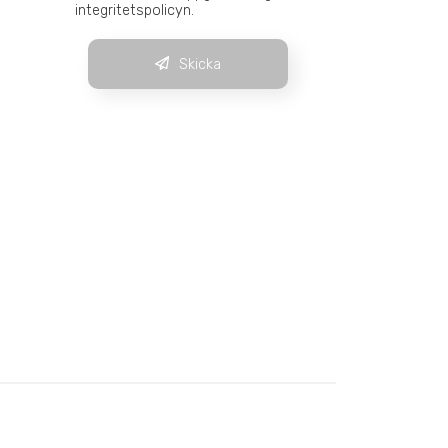
integritetspolicyn.
Skicka