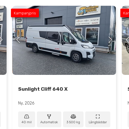
Kampanjpris
Ka
Sunlight Cliff 640 X
Ny, 2026
40 mil
Automatisk
3 500 kg
Långbäddar