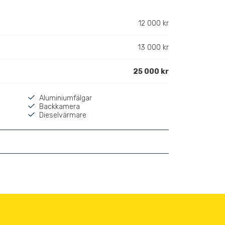
12 000 kr
13 000 kr
25 000 kr
Aluminiumfälgar
Backkamera
Dieselvärmare