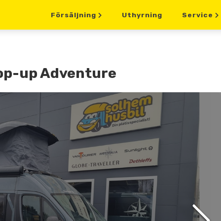
Försäljning
Uthyrning
Service
Pop-up Adventure