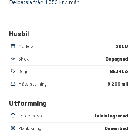
Delbetala från 4 350 kr / mån
Husbil
Modellår
2008
Skick
Begagnad
Regnr
BEJ406
Mätarställning
8 200 mil
Utformning
Fordonstyp
Halvintegrerad
Planlösning
Queen bed