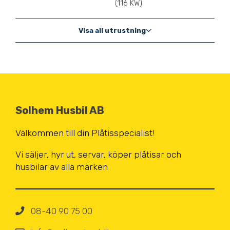
(116 KW)
Visa all utrustning
Solhem Husbil AB
Välkommen till din Plåtisspecialist!
Vi säljer, hyr ut, servar, köper
plåtisar och
husbilar av alla märken
08-40 90 75 00