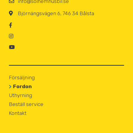
info@solhemhusbil.se
Björnängsvägen 6, 746 34 Bålsta
Försäljning
Fordon
Uthyrning
Beställ service
Kontakt