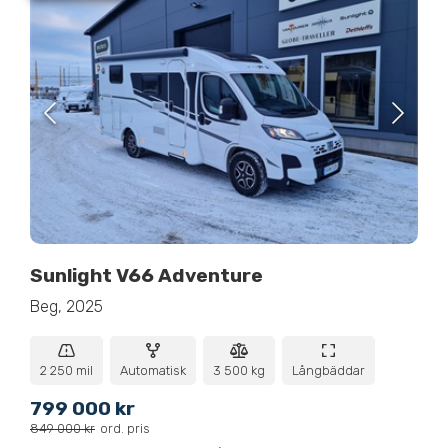
Sunlight V66 Adventure
Beg, 2025
2 250 mil
Automatisk
3 500 kg
Långbäddar
799 000 kr
849 000 kr
ord. pris