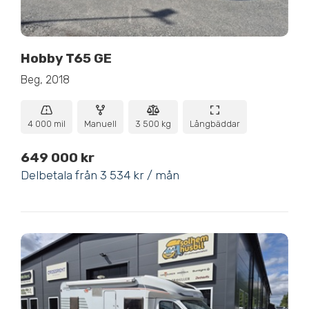
Hobby T65 GE
Beg, 2018
4 000 mil
Manuell
3 500 kg
Långbäddar
649 000 kr
Delbetala från 3 534 kr / mån