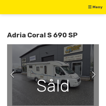
Meny
Adria Coral S 690 SP
Såld