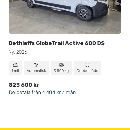
Dethleffs GlobeTrail Active 600 DS
Ny, 2026
1 mil
Automatisk
3 500 kg
Dubbelbädd
823 600 kr
Delbetala från 4 484 kr / mån