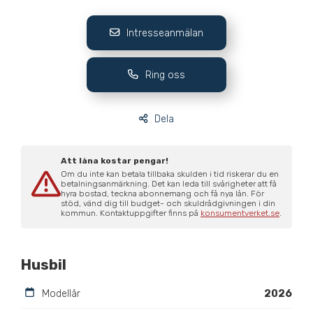
Intresseanmälan
Ring oss
Dela
Att låna kostar pengar!
Om du inte kan betala tillbaka skulden i tid riskerar du en
betalningsanmärkning. Det kan leda till svårigheter att få
hyra bostad, teckna abonnemang och få nya lån. För
stöd, vänd dig till budget- och skuldrådgivningen i din
kommun. Kontaktuppgifter finns på
konsumentverket.se
.
Husbil
Modellår
2026