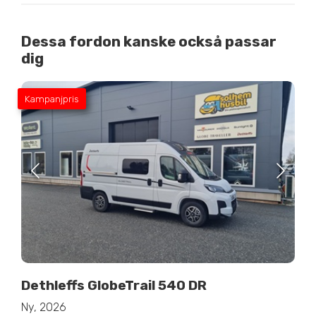
Dessa fordon kanske också passar
dig
Kampanjpris
Dethleffs GlobeTrail 540 DR
Ny, 2026