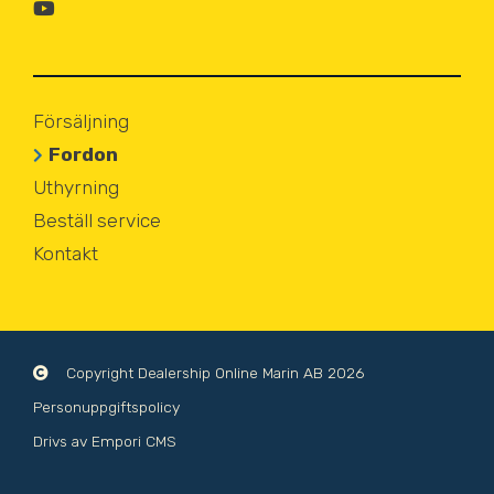
Försäljning
Fordon
Uthyrning
Beställ service
Kontakt
Copyright Dealership Online Marin AB
2026
Personuppgiftspolicy
Drivs av Empori CMS