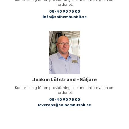
fordonet.
08-40 90 75 00
info@solhemhusbil.se
Joakim Löfstrand
-
Säljare
Kontakta mig för en provkörning eller mer information om
fordonet.
08-40 90 75 00
leverans@solhemhusbil.se