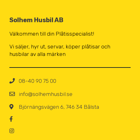
Solhem Husbil AB
Välkommen till din Plåtisspecialist!
Vi säljer, hyr ut, servar, köper
plåtisar och
husbilar av alla märken
08-40 90 75 00
info@solhemhusbil.se
Björnängsvägen 6, 746 34 Bålsta