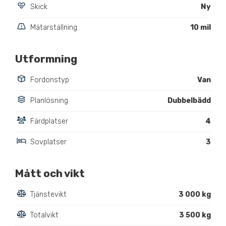
Skick
Ny
Mätarställning
10 mil
Utformning
Fordonstyp
Van
Planlösning
Dubbelbädd
Färdplatser
4
Sovplatser
3
Mått och vikt
Tjänstevikt
3 000 kg
Totalvikt
3 500 kg