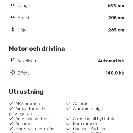
Längd
599 cm
Bredd
205 cm
Höjd
265 cm
Motor och drivlina
Växellåda
Automatisk
Effekt
140,0 hk
Utrustning
ABS bromsar
AC bildel
Airbag förare &
Aluminiumfälgar
passagerare
Antisladdsystem
Armstöd till hyttstolar
Automat
Backkamera
Fjärrstyrt centrallås
Chassi - 35 Light