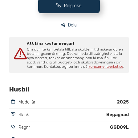
Ring oss
Dela
Att låna kostar pengar!
Om du inte kan betala tillbaka skulden i tid riskerar du en
betalningsanmärkning. Det kan leda till svårigheter att få
hyra bostad, teckna abonnemang och få nya lån. För
stöd, vänd dig till budget- och skuldrådgivningen i din
kommun. Kontaktuppgifter finns på
konsumentverket.se
.
Husbil
Modellår
2025
Skick
Begagnad
Regnr
GGD09L