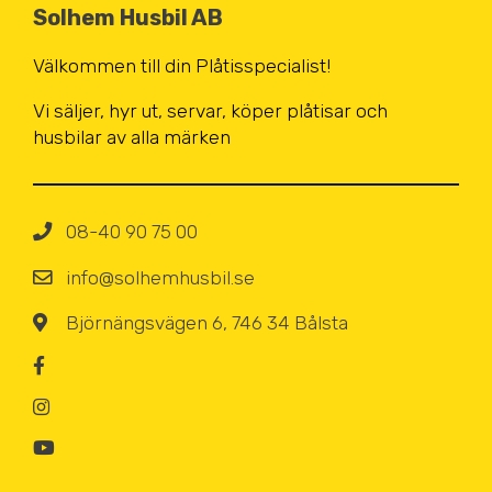
Solhem Husbil AB
Välkommen till din Plåtisspecialist!
Vi säljer, hyr ut, servar, köper
plåtisar och
husbilar av alla märken
08-40 90 75 00
info@solhemhusbil.se
Björnängsvägen 6, 746 34 Bålsta