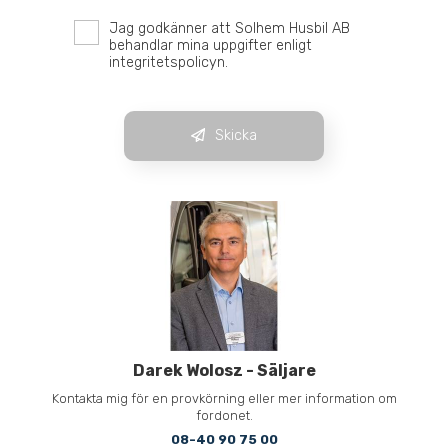
Jag godkänner att Solhem Husbil AB
behandlar mina uppgifter enligt
integritetspolicyn.
Skicka
Darek Wolosz
-
Säljare
Kontakta mig för en provkörning eller mer information om
fordonet.
08-40 90 75 00