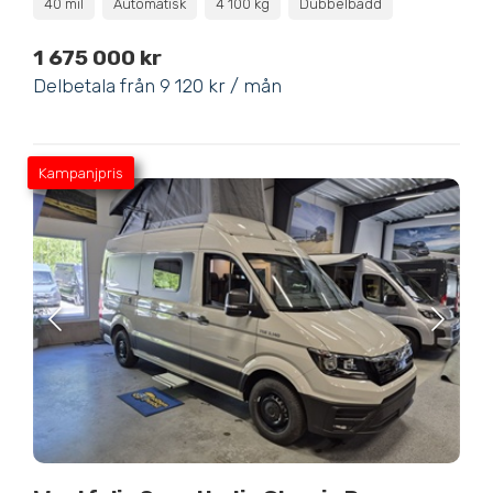
40 mil
Automatisk
4 100 kg
Dubbelbädd
1 675 000 kr
Delbetala från 9 120 kr / mån
Kampanjpris