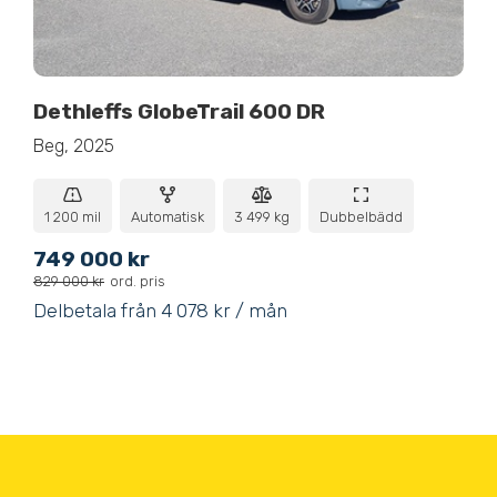
Dethleffs GlobeTrail 600 DR
Beg, 2025
1 200 mil
Automatisk
3 499 kg
Dubbelbädd
749 000 kr
829 000 kr
ord. pris
Delbetala från 4 078 kr / mån