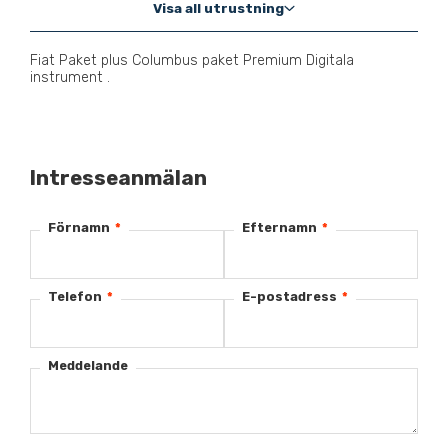
Visa all utrustning
Fiat Paket plus Columbus paket Premium Digitala
instrument .
Intresseanmälan
Förnamn
*
Efternamn
*
Telefon
*
E-postadress
*
Meddelande