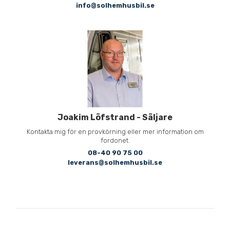
info@solhemhusbil.se
Joakim Löfstrand
-
Säljare
Kontakta mig för en provkörning eller mer information om
fordonet.
08-40 90 75 00
leverans@solhemhusbil.se